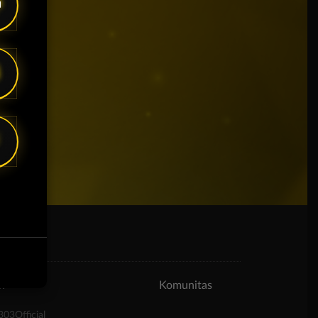

️
⚡
n
Komunitas
03Official