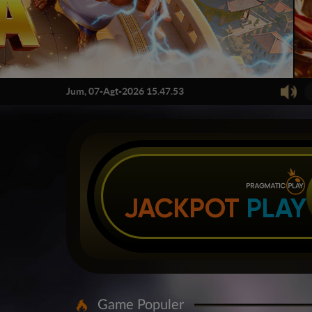
Jum, 07-Agt-2026 15.47.53
Peme
JACKPOT
PLAY
Game Populer