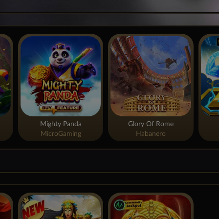
Mighty Panda
Glory Of Rome
MicroGaming
Habanero