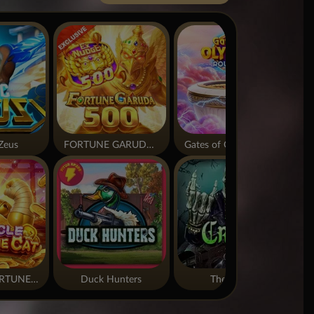
 Zeus
FORTUNE GARUDA 500
Gates of Olympus Roulette
MUSCLE FORTUNE CAT
Duck Hunters
The Crypt