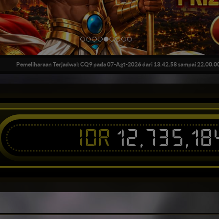
liharaan Terjadwal: CQ9 pada 07-Agt-2026 dari 13.42.58 sampai 22.00.00. Selama w
IDR
12,735,20