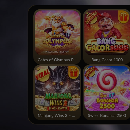
Gates of Olympus POP
Bang Gacor 1000
Mahjong Wins 3 – Black Scatter
Sweet Bonanza 2500