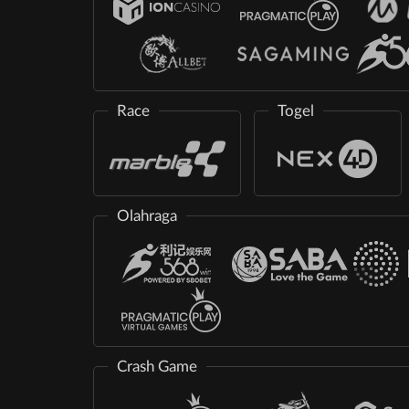
Race
Togel
Olahraga
Crash Game