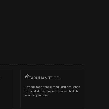
O
TARUHAN TOGEL
Platform togel yang menarik dari perusahan
terbaik di dunia yang menawarkan hadiah
kemenangan besar