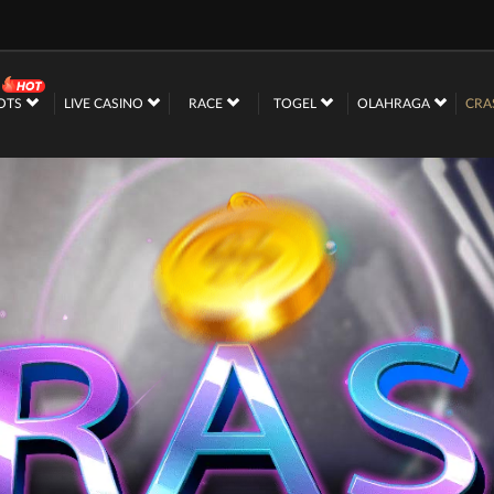
OTS
LIVE CASINO
RACE
TOGEL
OLAHRAGA
CRA