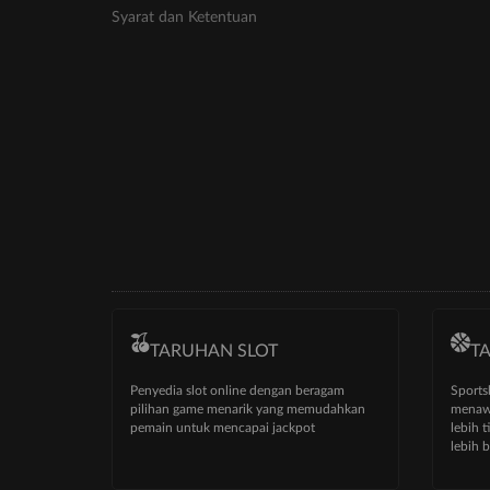
Syarat dan Ketentuan
TARUHAN SLOT
T
Penyedia slot online dengan beragam
Sports
pilihan game menarik yang memudahkan
menawa
pemain untuk mencapai jackpot
lebih 
lebih 