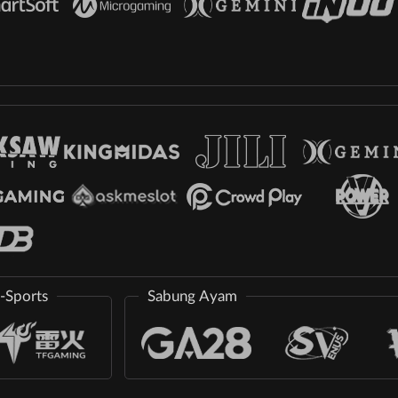
-Sports
Sabung Ayam