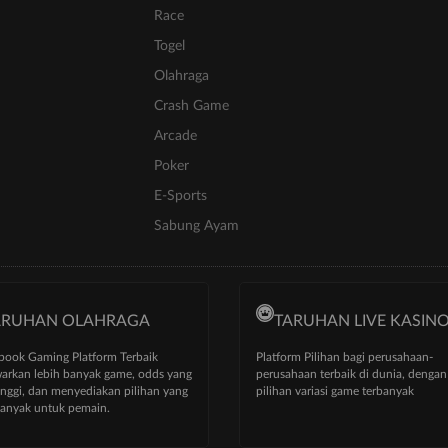
Race
Togel
Olahraga
Crash Game
Arcade
Poker
E-Sports
Sabung Ayam
ARUHAN OLAHRAGA
TARUHAN LIVE KASIN
book Gaming Platform Terbaik
Platform Pilihan bagi perusahaan-
rkan lebih banyak game, odds yang
perusahaan terbaik di dunia, dengan
tinggi, dan menyediakan pilihan yang
pilihan variasi game terbanyak
banyak untuk pemain.