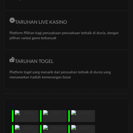
TARUHAN LIVE KASINO
Platform Pilihan bagi perusahaan-perusahaan terbaik di dunia, dengan
pilihan variasi game terbanyak
TARUHAN TOGEL
Platform togel yang menarik dari perusahan terbaik di dunia yang
menawarkan hadiah kemenangan besar