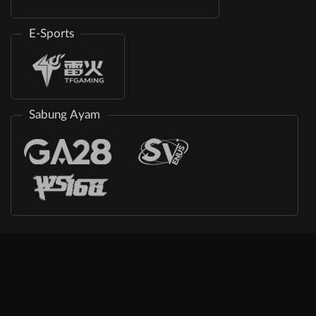
E-Sports
Sabung Ayam