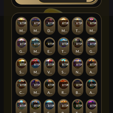
RTP
98%
RTP
97%
RTP
98%
RTP
95%
RTP
98%
RTP
95%
Mahjong Legend
Mahjong Legend Xmas
Dino Gems
Mahjong Legacy
The Monkey King
Mahjong of the Phoenix
RTP
97%
RTP
98%
RTP
96%
RTP
96%
RTP
96%
RTP
97%
Government Joke
Mahjong of the White Tiger
Epic of Aztec
The Beat of Olympus 1000
Mafia Ways
Government Disco
RTP
97%
RTP
98%
RTP
98%
RTP
95%
RTP
97%
RTP
98%
Super Ace X
Mermaid's Market
Veggies Bonanza
Subway Runner
Neko Reborn
Aztec Legend
RTP
95%
RTP
96%
RTP
94%
RTP
79%
RTP
88%
RTP
92%
Clash of War
Mafia Ways II : Metro Haven Heist
Aztec Empire
Roma Kingdom
Blessing of the Dragon
Aztec Empire 1000
RTP
87%
RTP
86%
RTP
91%
RTP
83%
RTP
84%
RTP
91%