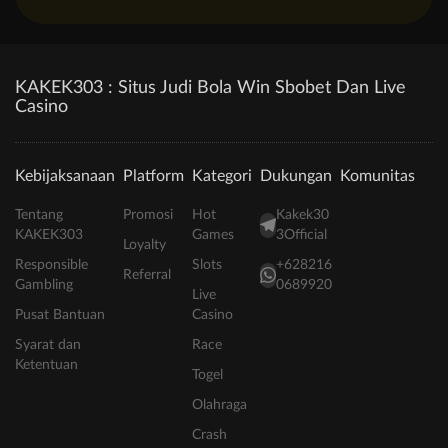
KAKEK303 : Situs Judi Bola Win Sbobet Dan Live
Casino
Kebijaksanaan
Platform
Kategori
Dukungan
Komunitas
Tentang
Promosi
Hot
Kakek30
KAKEK303
Games
3Official
Loyalty
Responsible
Slots
+628216
Referral
Gambling
0689920
Live
Pusat Bantuan
Casino
Syarat dan
Race
Ketentuan
Togel
Olahraga
Crash