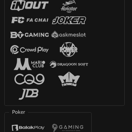
Poker