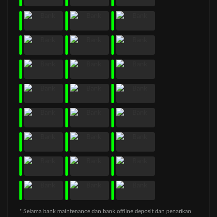
* Selama bank maintenance dan bank offline deposit dan penarikan