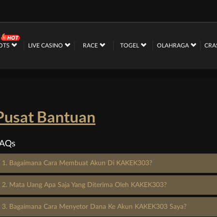
OTS
LIVE CASINO
RACE
TOGEL
OLAHRAGA
CRA
Pusat Bantuan
AQs
1. Bagaimana Cara Membuat Akun Di KAKEK303?
2. Mata Uang Apa Saja Yang Diterima Oleh KAKEK303?
3. Bagaimana Cara Menyetor Dana Ke Akun KAKEK303 Saya?