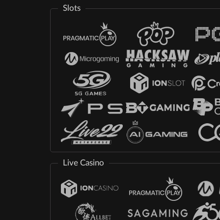
Slots
Live Casino