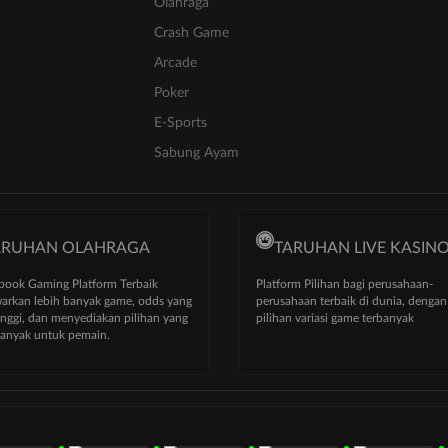
Olahraga
Crash Game
Arcade
Poker
E-Sports
Sabung Ayam
ARUHAN OLAHRAGA
TARUHAN LIVE KASIN
book Gaming Platform Terbaik
Platform Pilihan bagi perusahaan-
rkan lebih banyak game, odds yang
perusahaan terbaik di dunia, dengan
tinggi, dan menyediakan pilihan yang
pilihan variasi game terbanyak
banyak untuk pemain.