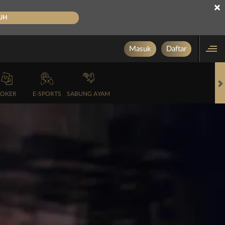
×
UH
Masuk
Daftar
POKER
E-SPORTS
SABUNG AYAM