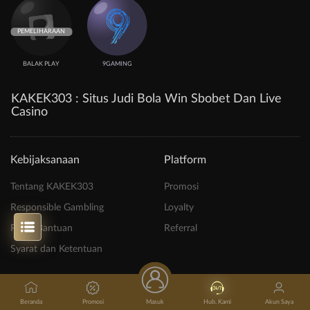
BALAK PLAY
9GAMING
KAKEK303 : Situs Judi Bola Win Sbobet Dan Live
Casino
Kebijaksanaan
Platform
Tentang KAKEK303
Promosi
Responsible Gambling
Loyalty
Pusat Bantuan
Referral
Syarat dan Ketentuan
Kategori
Dukungan
Beranda
Promosi
Masuk
Hub. Kami
Akun Saya