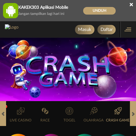
×
KAKEK303 Aplikasi Mobile
UNDUH
Jangan tampilkan lagi hari ini
Masuk
Daftar
S
LIVE CASINO
RACE
TOGEL
OLAHRAGA
CRASH GAME