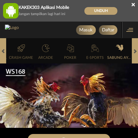
×
KAKEK303 Aplikasi Mobile
UNDUH
Jangan tampilkan lagi hari ini
Masuk
Daftar
AGA
CRASH GAME
ARCADE
POKER
E-SPORTS
SABUNG AYAM