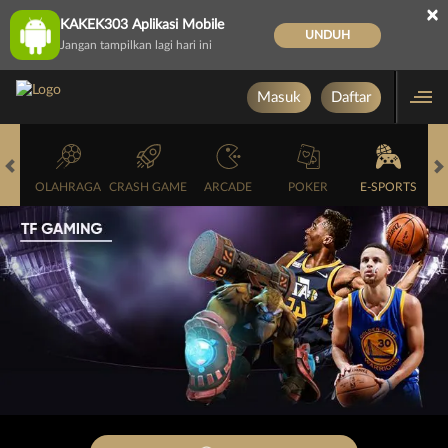
×
KAKEK303 Aplikasi Mobile
UNDUH
Jangan tampilkan lagi hari ini
Masuk
Daftar
L
OLAHRAGA
CRASH GAME
ARCADE
POKER
E-SPORTS